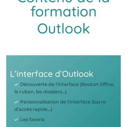
formation
Outlook
L’interface d’Outlook
Découverte de l’interface (Bouton Office,
le ruban, les dossiers…)
Personnalisation de l’interface (barre
d’accès rapide…)
Les favoris