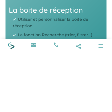
La boite de réception
Utiliser et personnaliser la boite de
réception
La fonction Recherche (trier, filtrer…)
Les dossiers et le classement (codes


couleurs…)
Actions sur les messages (copie,
suppression, archivage…)
Paramétrer des mails automatiques
Automatiser une gestion automatique de
la boite mail (classement, archivage…)