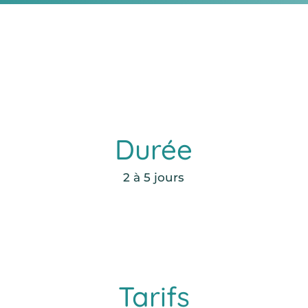
Durée
2 à 5 jours
Tarifs